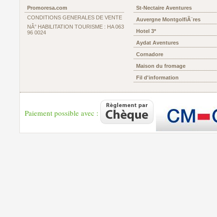
Promoresa.com
St-Nectaire Aventures
CONDITIONS GENERALES DE VENTE
Auvergne MontgolfiÃ¨res
NÂ° HABILITATION TOURISME : HA 063
Hotel 3*
96 0024
Aydat Aventures
Cornadore
Maison du fromage
Fil d'information
Paiement possible avec :