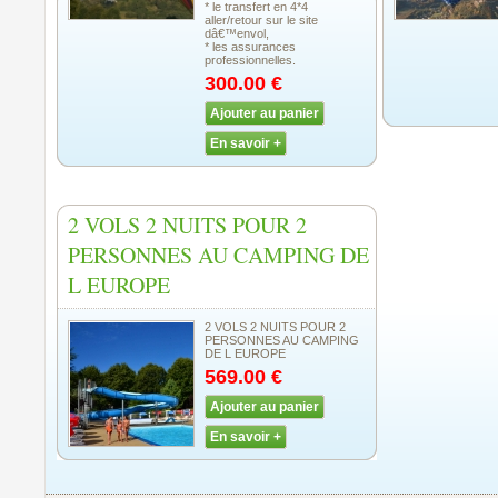
* le transfert en 4*4
aller/retour sur le site
dâ€™envol,
* les assurances
professionnelles.
300.00 €
Ajouter au panier
En savoir +
2 VOLS 2 NUITS POUR 2
PERSONNES AU CAMPING DE
L EUROPE
2 VOLS 2 NUITS POUR 2
PERSONNES AU CAMPING
DE L EUROPE
569.00 €
Ajouter au panier
En savoir +