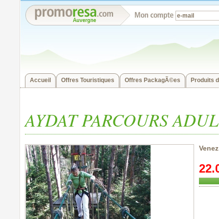
Accueil
Offres Touristiques
Offres PackagÃ©es
Produits d
AYDAT PARCOURS ADUL
Venez 
22.