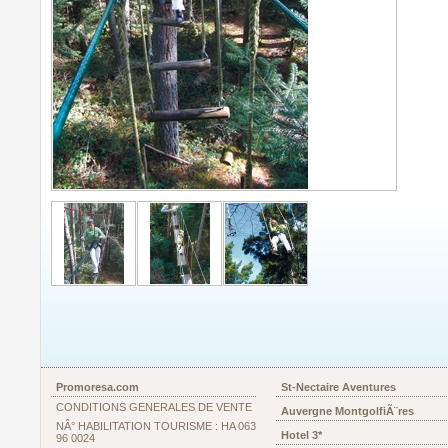
Promoresa.com
St-Nectaire Aventures
CONDITIONS GENERALES DE VENTE
Auvergne MontgolfiÃ¨res
NÂ° HABILITATION TOURISME : HA 063
Hotel 3*
96 0024